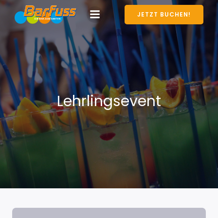
JETZT BUCHEN!
Lehrlingsevent