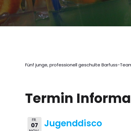
Fünf junge, professionell geschulte Barfuss-Team
Termin Informa
FR.
Jugenddisco
07
NOV.