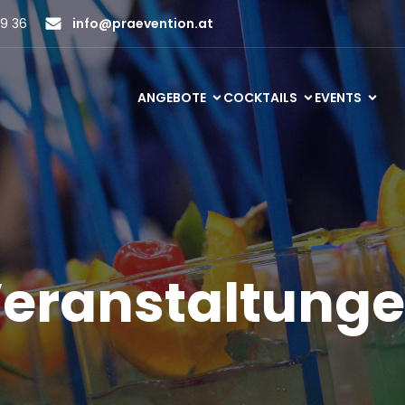
9 36
info@praevention.at
ANGEBOTE
COCKTAILS
EVENTS
eranstaltung