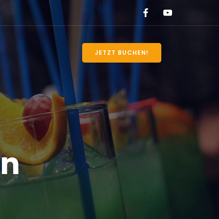
JETZT BUCHEN!
en