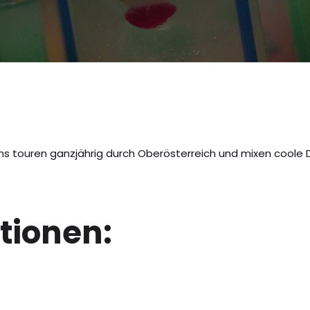
s touren ganzjährig durch Oberösterreich und mixen coole Dr
tionen: