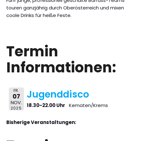
Fünf junge, professionell geschulte Barfuss-Teams
touren ganzjährig durch Oberösterreich und mixen
coole Drinks für heiße Feste.
Termin
Informationen:
FR.
Jugenddisco
07
NOV.
18.30-22.00 Uhr
Kematen/Krems
2025
Bisherige Veranstaltungen: