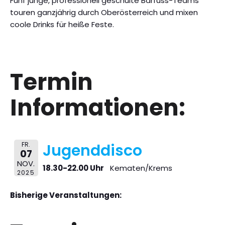
Fünf junge, professionell geschulte Barfuss-Teams
touren ganzjährig durch Oberösterreich und mixen
coole Drinks für heiße Feste.
Termin
Informationen:
FR.
Jugenddisco
07
NOV.
18.30-22.00 Uhr
Kematen/Krems
2025
Bisherige Veranstaltungen: