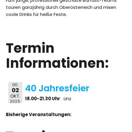
Fünf junge, professionell geschulte Barfuss-Teams
touren ganzjährig durch Oberösterreich und mixen
coole Drinks für heiße Feste.
Termin
Informationen:
DO.
40 Jahresfeier
02
OKT.
18.00-21.30 Uhr
Linz
2025
Bisherige Veranstaltungen: