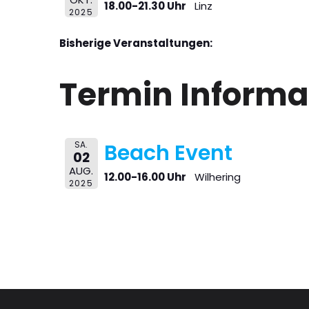
18.00-21.30 Uhr
Linz
2025
Bisherige Veranstaltungen:
Termin Informa
SA.
Beach Event
02
AUG.
12.00-16.00 Uhr
Wilhering
2025