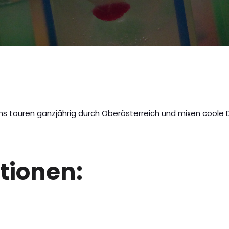
s touren ganzjährig durch Oberösterreich und mixen coole Dr
tionen: