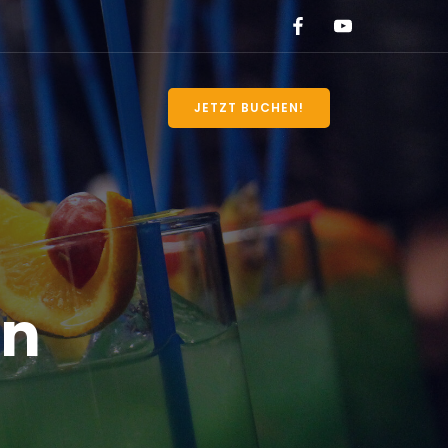
JETZT BUCHEN!
en