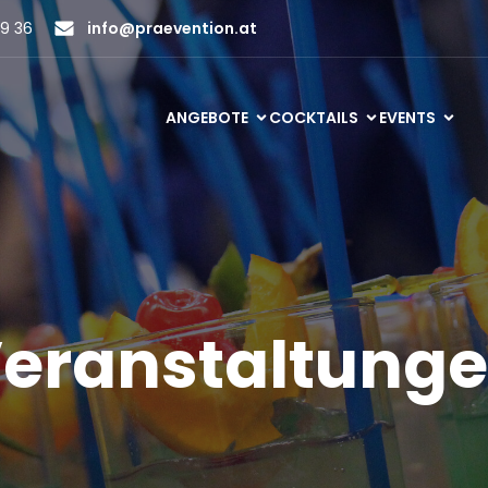
9 36
info@praevention.at
ANGEBOTE
COCKTAILS
EVENTS
eranstaltung