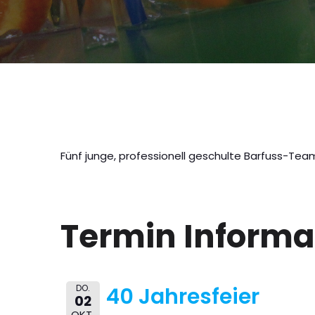
Fünf junge, professionell geschulte Barfuss-Team
Termin Informa
DO.
40 Jahresfeier
02
OKT.