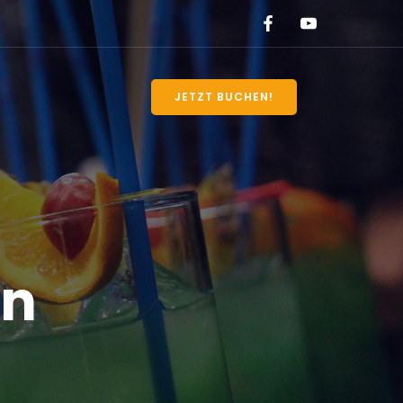
JETZT BUCHEN!
en