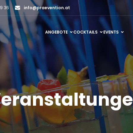
9 36
info@praevention.at
ANGEBOTE
COCKTAILS
EVENTS
eranstaltung