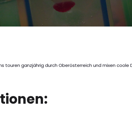
s touren ganzjährig durch Oberösterreich und mixen coole Dr
tionen: