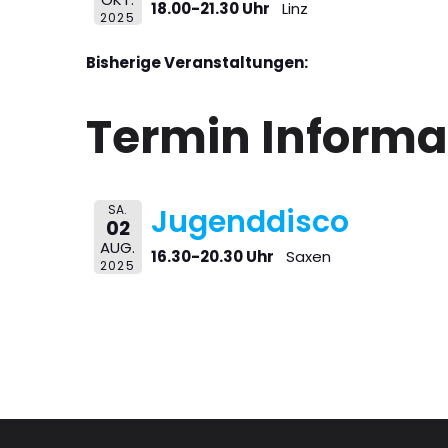
18.00-21.30 Uhr
Linz
2025
Bisherige Veranstaltungen:
Termin Informa
SA.
Jugenddisco
02
AUG.
16.30-20.30 Uhr
Saxen
2025