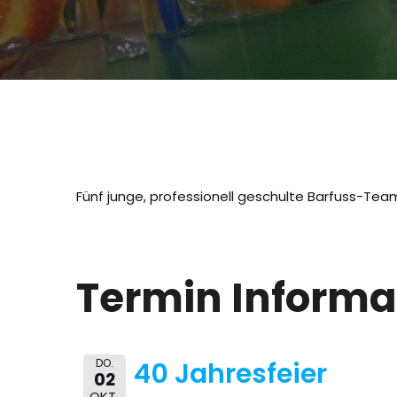
Fünf junge, professionell geschulte Barfuss-Team
Termin Informa
DO.
40 Jahresfeier
02
OKT.