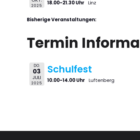
18.00-21.30 Uhr
Linz
2025
Bisherige Veranstaltungen:
Termin Informa
DO.
Schulfest
03
JULI
10.00-14.00 Uhr
Luftenberg
2025