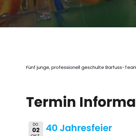
Fünf junge, professionell geschulte Barfuss-Team
Termin Informa
DO.
40 Jahresfeier
02
OKT.