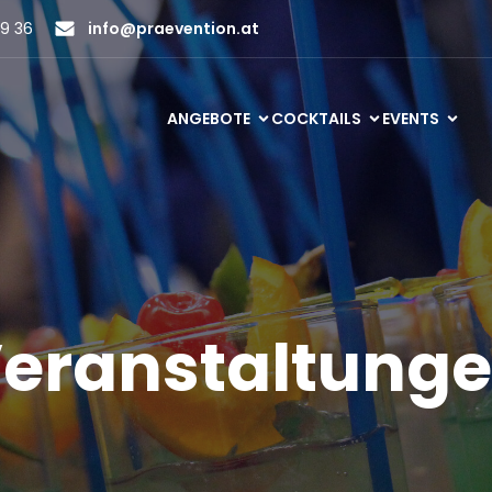
9 36
info@praevention.at
ANGEBOTE
COCKTAILS
EVENTS
eranstaltung