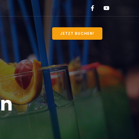
JETZT BUCHEN!
en