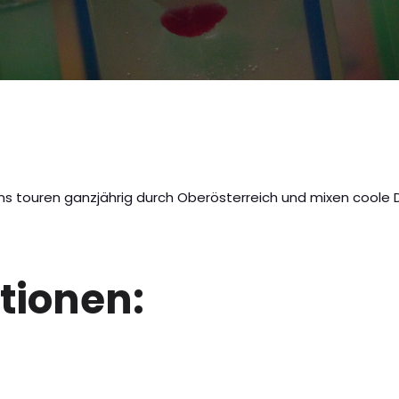
s touren ganzjährig durch Oberösterreich und mixen coole Dr
tionen: