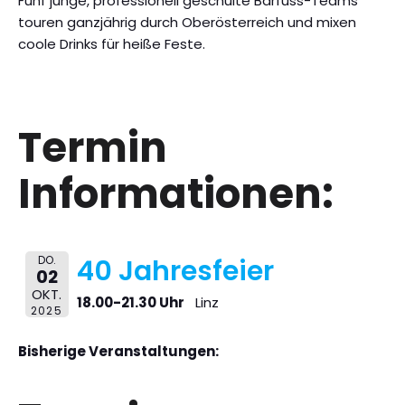
Fünf junge, professionell geschulte Barfuss-Teams
touren ganzjährig durch Oberösterreich und mixen
coole Drinks für heiße Feste.
Termin
Informationen:
DO.
40 Jahresfeier
02
OKT.
18.00-21.30 Uhr
Linz
2025
Bisherige Veranstaltungen: