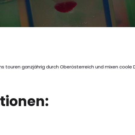
s touren ganzjährig durch Oberösterreich und mixen coole Dr
tionen: