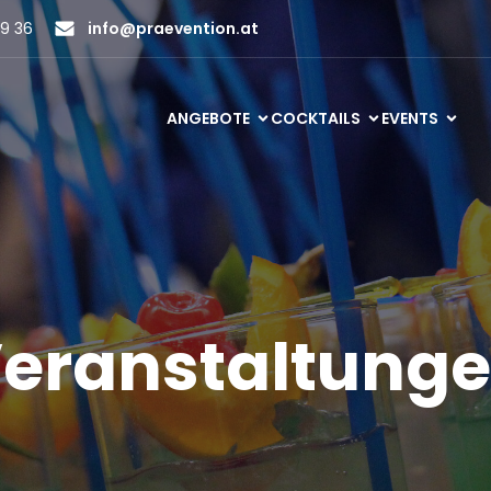
9 36
info@praevention.at
ANGEBOTE
COCKTAILS
EVENTS
eranstaltung