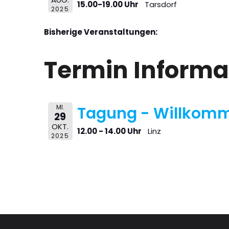
15.00-19.00 Uhr
Tarsdorf
2025
Bisherige Veranstaltungen:
Termin Informa
MI.
Tagung - Willkom
29
OKT.
12.00 - 14.00 Uhr
Linz
2025