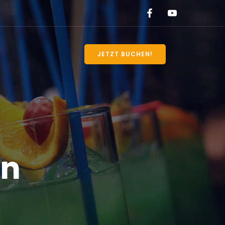
JETZT BUCHEN!
en