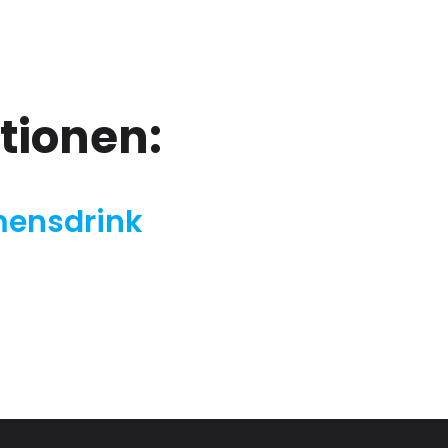
tionen:
mensdrink