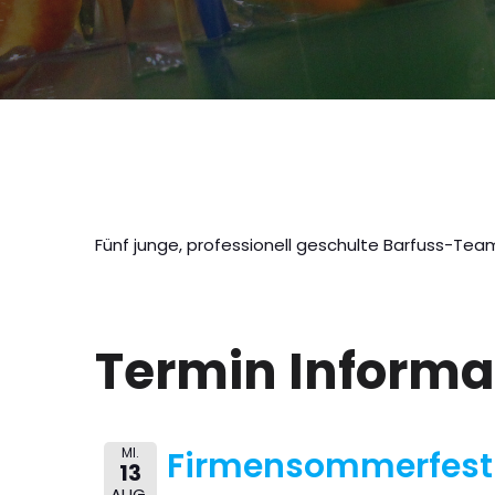
Fünf junge, professionell geschulte Barfuss-Team
Termin Informa
MI.
Firmensommerfest
13
AUG.