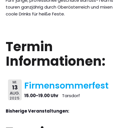
Fünf junge, professionell geschulte Barfuss-Teams
touren ganzjährig durch Oberösterreich und mixen
coole Drinks für heiße Feste.
Termin
Informationen:
MI.
Firmensommerfest
13
AUG.
15.00-19.00 Uhr
Tarsdorf
2025
Bisherige Veranstaltungen: