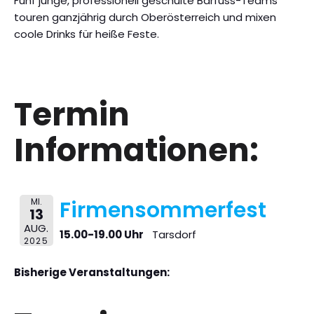
Fünf junge, professionell geschulte Barfuss-Teams
touren ganzjährig durch Oberösterreich und mixen
coole Drinks für heiße Feste.
Termin
Informationen:
MI.
Firmensommerfest
13
AUG.
15.00-19.00 Uhr
Tarsdorf
2025
Bisherige Veranstaltungen: