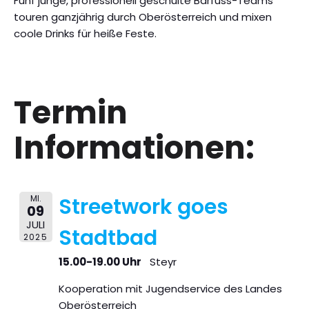
Fünf junge, professionell geschulte Barfuss-Teams
touren ganzjährig durch Oberösterreich und mixen
coole Drinks für heiße Feste.
Termin
Informationen:
MI.
Streetwork goes
09
JULI
Stadtbad
2025
15.00-19.00 Uhr
Steyr
Kooperation mit Jugendservice des Landes
Oberösterreich