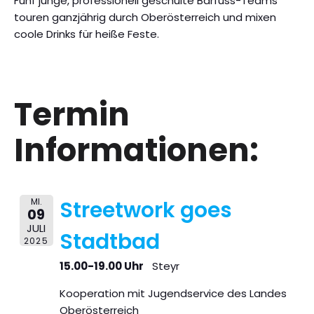
Fünf junge, professionell geschulte Barfuss-Teams
touren ganzjährig durch Oberösterreich und mixen
coole Drinks für heiße Feste.
Termin
Informationen:
MI.
Streetwork goes
09
JULI
Stadtbad
2025
15.00-19.00 Uhr
Steyr
Kooperation mit Jugendservice des Landes
Oberösterreich