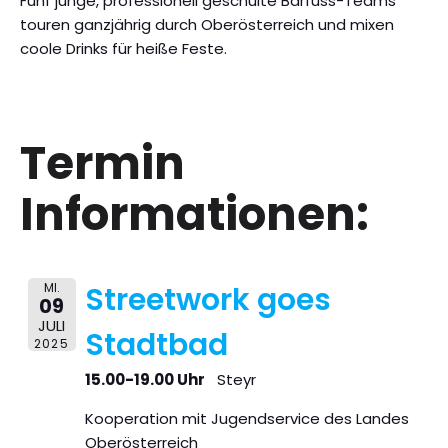
Fünf junge, professionell geschulte Barfuss-Teams
touren ganzjährig durch Oberösterreich und mixen
coole Drinks für heiße Feste.
Termin
Informationen:
MI.
Streetwork goes
09
JULI
Stadtbad
2025
15.00-19.00 Uhr
Steyr
Kooperation mit Jugendservice des Landes
Oberösterreich