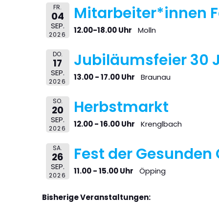
FR.
Mitarbeiter*innen F
04
SEP.
12.00-18.00 Uhr
Molln
2026
DO.
Jubiläumsfeier 30 
17
SEP.
13.00 - 17.00 Uhr
Braunau
2026
SO.
Herbstmarkt
20
SEP.
12.00 - 16.00 Uhr
Krenglbach
2026
SA.
Fest der Gesunden
26
SEP.
11.00 - 15.00 Uhr
Öpping
2026
Bisherige Veranstaltungen: