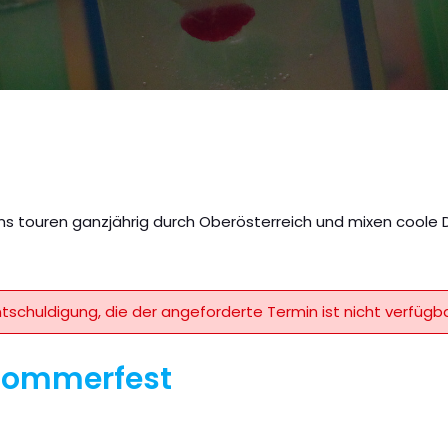
s touren ganzjährig durch Oberösterreich und mixen coole Dr
ntschuldigung, die der angeforderte Termin ist nicht verfügba
 Sommerfest