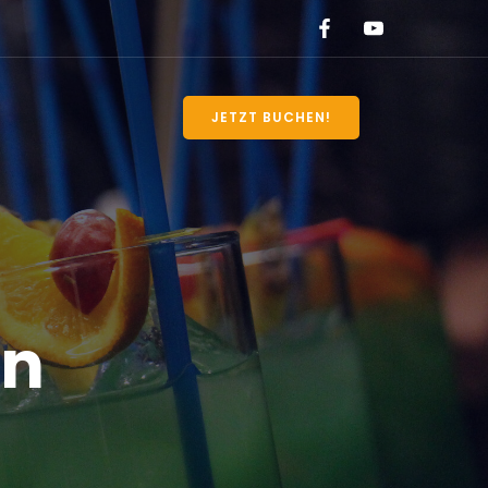
JETZT BUCHEN!
en