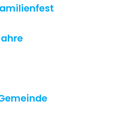
amilienfest
Jahre
 Gemeinde