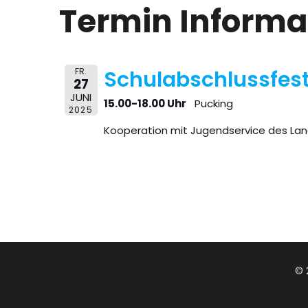
Termin Informa
FR.
Schulabschlussfes
27
JUNI
15.00-18.00 Uhr
Pucking
2025
Kooperation mit Jugendservice des Lan
© 