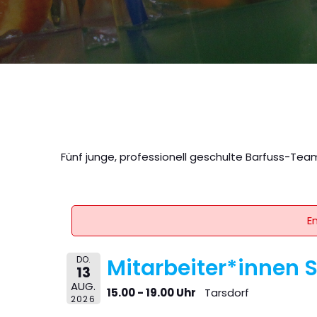
Fünf junge, professionell geschulte Barfuss-Team
E
DO.
Mitarbeiter*innen
13
AUG.
15.00 - 19.00 Uhr
Tarsdorf
2026