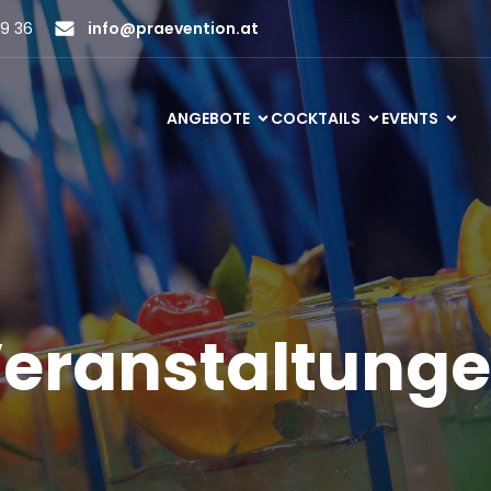
9 36
info@praevention.at
ANGEBOTE
COCKTAILS
EVENTS
eranstaltung