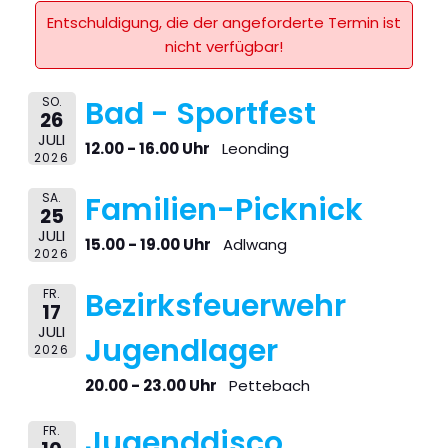
Entschuldigung, die der angeforderte Termin ist
nicht verfügbar!
SO.
Bad - Sportfest
26
JULI
12.00 - 16.00 Uhr
Leonding
2026
SA.
Familien-Picknick
25
JULI
15.00 - 19.00 Uhr
Adlwang
2026
FR.
Bezirksfeuerwehr
17
JULI
Jugendlager
2026
20.00 - 23.00 Uhr
Pettebach
FR.
Jugenddisco