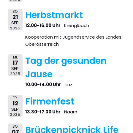
SO.
Herbstmarkt
21
SEP.
12.00-16.00 Uhr
Krenglbach
2025
Kooperation mit Jugendservice des Landes
Oberösterreich
MI.
Tag der gesunden
17
SEP.
Jause
2025
10.00-14.00 Uhr
Linz
FR.
Firmenfest
12
SEP.
13.30-17.30 Uhr
Naarn
2025
SO.
Brückenpicknick Life
07