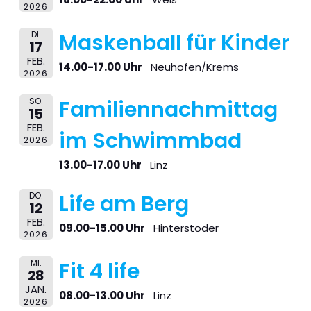
2026
DI.
Maskenball für Kinder
17
FEB.
14.00-17.00 Uhr
Neuhofen/Krems
2026
SO.
Familiennachmittag
15
FEB.
im Schwimmbad
2026
13.00-17.00 Uhr
Linz
DO.
Life am Berg
12
FEB.
09.00-15.00 Uhr
Hinterstoder
2026
MI.
Fit 4 life
28
JAN.
08.00-13.00 Uhr
Linz
2026