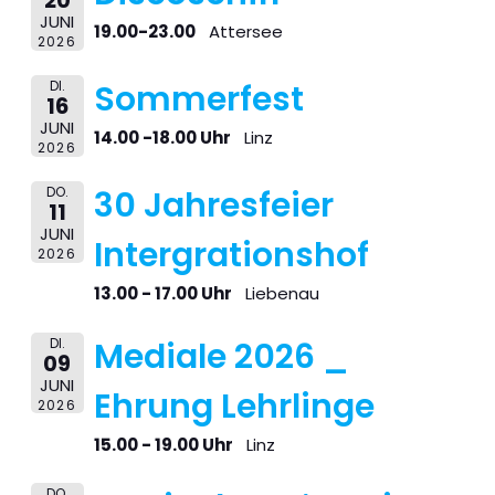
20
JUNI
19.00-23.00
Attersee
2026
DI.
Sommerfest
16
JUNI
14.00 -18.00 Uhr
Linz
2026
DO.
30 Jahresfeier
11
JUNI
Intergrationshof
2026
13.00 - 17.00 Uhr
Liebenau
DI.
Mediale 2026 _
09
JUNI
Ehrung Lehrlinge
2026
15.00 - 19.00 Uhr
Linz
DO.