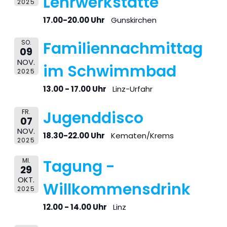
Lehrwerkstätte
2025
17.00-20.00 Uhr
Gunskirchen
SO.
Familiennachmittag
09
NOV.
im Schwimmbad
2025
13.00 - 17.00 Uhr
Linz-Urfahr
FR.
Jugenddisco
07
NOV.
18.30-22.00 Uhr
Kematen/Krems
2025
MI.
Tagung -
29
OKT.
Willkommensdrink
2025
12.00 - 14.00 Uhr
Linz