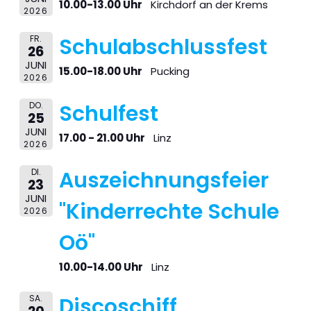
10.00-13.00 Uhr
Kirchdorf an der Krems
2026
FR.
Schulabschlussfest
26
JUNI
15.00-18.00 Uhr
Pucking
2026
DO.
Schulfest
25
JUNI
17.00 - 21.00 Uhr
Linz
2026
DI.
Auszeichnungsfeier
23
JUNI
"Kinderrechte Schule
2026
Oö"
10.00-14.00 Uhr
Linz
SA.
Discoschiff