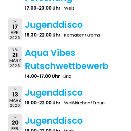
17.00-23.00 Uhr
Wels
FR.
Jugenddisco
17
APR.
18.30-22.00 Uhr
Kematen/Krems
2026
SA.
Aqua Vibes
21
MÄRZ
Rutschwettbewerb
2026
14.00-17.00 Uhr
Linz
FR.
Jugenddisco
13
MÄRZ
18.00-22.00 Uhr
Weißkirchen/Traun
2026
FR.
Jugenddisco
20
FEB.
18.00-22.00 Uhr
Wels