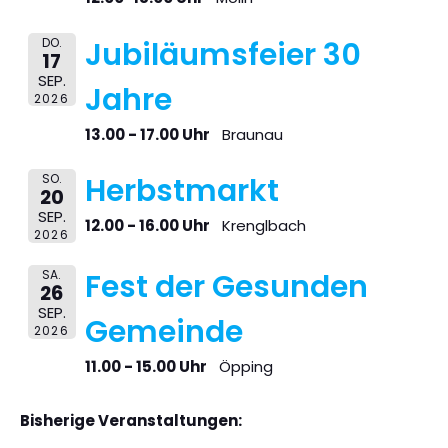
DO.
Jubiläumsfeier 30
17
SEP.
Jahre
2026
13.00 - 17.00 Uhr
Braunau
SO.
Herbstmarkt
20
SEP.
12.00 - 16.00 Uhr
Krenglbach
2026
SA.
Fest der Gesunden
26
SEP.
Gemeinde
2026
11.00 - 15.00 Uhr
Öpping
Bisherige Veranstaltungen: