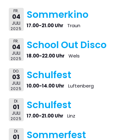
FR.
Sommerkino
04
JULI
17.00-21.00 Uhr
Traun
2025
FR.
School Out Disco
04
JULI
18.00-22.00 Uhr
Wels
2025
DO.
Schulfest
03
JULI
10.00-14.00 Uhr
Luftenberg
2025
DI.
Schulfest
01
JULI
17.00-21.00 Uhr
Linz
2025
DI.
Sommerfest
01