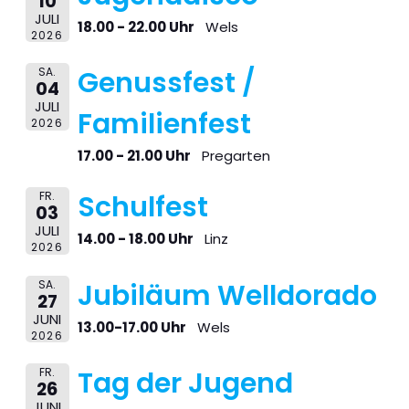
10
JULI
18.00 - 22.00 Uhr
Wels
2026
SA.
Genussfest /
04
JULI
Familienfest
2026
17.00 - 21.00 Uhr
Pregarten
FR.
Schulfest
03
JULI
14.00 - 18.00 Uhr
Linz
2026
SA.
Jubiläum Welldorado
27
JUNI
13.00-17.00 Uhr
Wels
2026
FR.
Tag der Jugend
26
JUNI