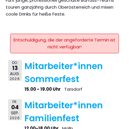
Fünf junge, professionell geschulte Barfuss-Teams
touren ganzjährig durch Oberösterreich und mixen
coole Drinks für heiße Feste.
Entschuldigung, die der angeforderte Termin ist
nicht verfügbar!
DO.
Mitarbeiter*innen
13
AUG.
Sommerfest
2026
15.00 - 19.00 Uhr
Tarsdorf
FR.
Mitarbeiter*innen
04
SEP.
Familienfest
2026
12.00-18.00 Uhr
Molln