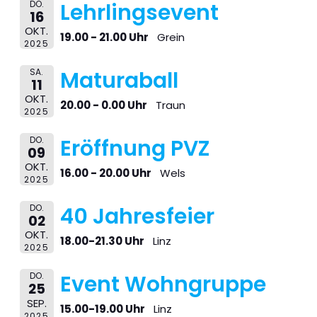
DO.
Lehrlingsevent
16
OKT.
19.00 - 21.00 Uhr
Grein
2025
SA.
Maturaball
11
OKT.
20.00 - 0.00 Uhr
Traun
2025
DO.
Eröffnung PVZ
09
OKT.
16.00 - 20.00 Uhr
Wels
2025
DO.
40 Jahresfeier
02
OKT.
18.00-21.30 Uhr
Linz
2025
DO.
Event Wohngruppe
25
SEP.
15.00-19.00 Uhr
Linz
2025