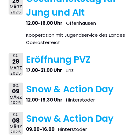
29
MÄRZ
Jung und Alt
2025
12.00-16.00 Uhr
Offenhausen
Kooperation mit Jugendservice des Landes
Oberösterreich
SA.
Eröffnung PVZ
29
MÄRZ
17.00-21.00 Uhr
Linz
2025
SO.
Snow & Action Day
09
MÄRZ
12.00-15.30 Uhr
Hinterstoder
2025
SA.
Snow & Action Day
08
MÄRZ
09.00-16.00
Hinterstoder
2025