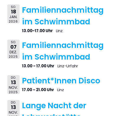
SO.
Familiennachmittag
18
JAN.
im Schwimmbad
2026
13.00-17.00 Uhr
Linz
SO.
Familiennachmittag
07
DEZ.
im Schwimmbad
2025
13.00 - 17.00 Uhr
Linz-Urfahr
DO.
Patient*Innen Disco
13
NOV.
17.00 - 21.00 Uhr
Linz
2025
DO.
Lange Nacht der
13
NOV.