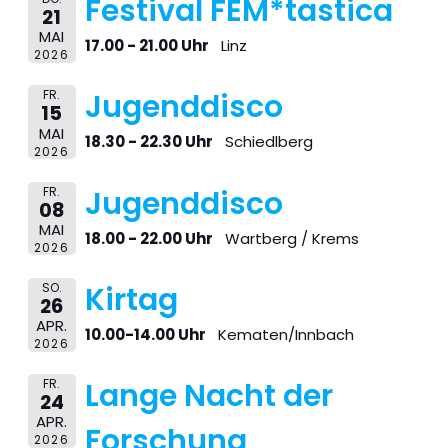
Festival FEM*tastica
21
MAI
17.00 - 21.00 Uhr
Linz
2026
FR.
Jugenddisco
15
MAI
18.30 - 22.30 Uhr
Schiedlberg
2026
FR.
Jugenddisco
08
MAI
18.00 - 22.00 Uhr
Wartberg / Krems
2026
SO.
Kirtag
26
APR.
10.00-14.00 Uhr
Kematen/Innbach
2026
FR.
Lange Nacht der
24
APR.
Forschung
2026