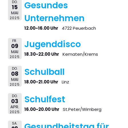
DO.
Gesundes
15
MAI
Unternehmen
2025
12.00-16.00 Uhr
4722 Peuerbach
FR.
Jugenddisco
09
MAI
18.30-22.00 Uhr
Kematen/Krems
2025
DO.
Schulball
08
MAI
18.00-21.00 Uhr
Linz
2025
DO.
Schulfest
03
APR.
16.00-20.00 Uhr
St.Peter/Wimberg
2025
SA.
Gesundheitstag für