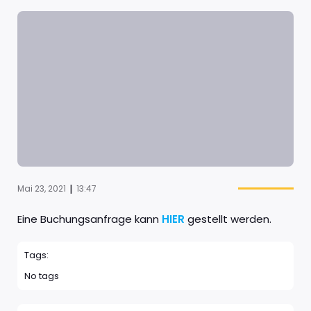
|
Mai 23, 2021
13:47
Eine Buchungsanfrage kann
HIER
gestellt werden.
Tags:
No tags