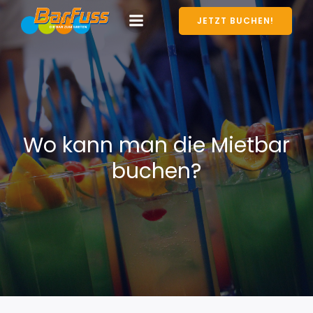
JETZT BUCHEN!
Wo kann man die Mietbar
buchen?