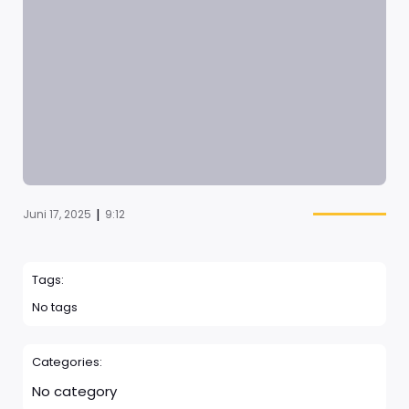
|
Juni 17, 2025
9:12
Tags:
No tags
Categories:
No category