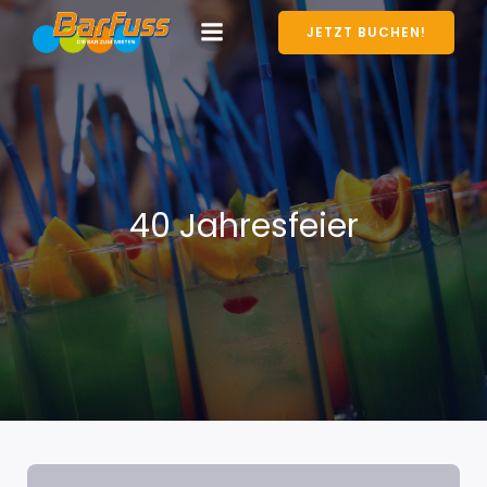
JETZT BUCHEN!
40 Jahresfeier