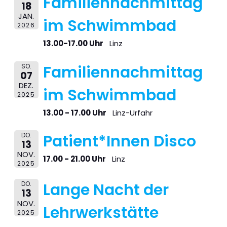
Familiennachmittag
18
JAN.
im Schwimmbad
2026
13.00-17.00 Uhr
Linz
SO.
Familiennachmittag
07
DEZ.
im Schwimmbad
2025
13.00 - 17.00 Uhr
Linz-Urfahr
DO.
Patient*Innen Disco
13
NOV.
17.00 - 21.00 Uhr
Linz
2025
DO.
Lange Nacht der
13
NOV.
Lehrwerkstätte
2025