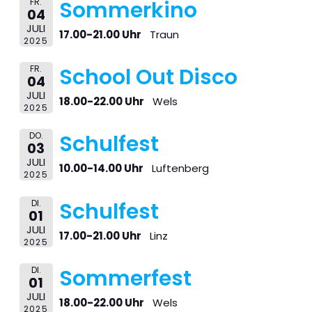
FR.
Sommerkino
04
JULI
17.00-21.00 Uhr
Traun
2025
FR.
School Out Disco
04
JULI
18.00-22.00 Uhr
Wels
2025
DO.
Schulfest
03
JULI
10.00-14.00 Uhr
Luftenberg
2025
DI.
Schulfest
01
JULI
17.00-21.00 Uhr
Linz
2025
DI.
Sommerfest
01
JULI
18.00-22.00 Uhr
Wels
2025