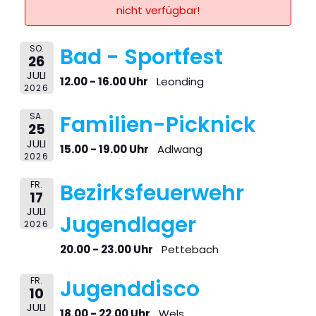
nicht verfügbar!
SO.
Bad - Sportfest
26
JULI
12.00 - 16.00 Uhr
Leonding
2026
SA.
Familien-Picknick
25
JULI
15.00 - 19.00 Uhr
Adlwang
2026
FR.
Bezirksfeuerwehr
17
JULI
Jugendlager
2026
20.00 - 23.00 Uhr
Pettebach
FR.
Jugenddisco
10
JULI
18.00 - 22.00 Uhr
Wels