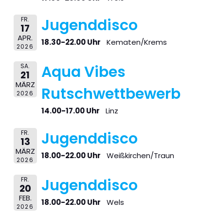
FR.
Jugenddisco
17
APR.
18.30-22.00 Uhr
Kematen/Krems
2026
SA.
Aqua Vibes
21
MÄRZ
Rutschwettbewerb
2026
14.00-17.00 Uhr
Linz
FR.
Jugenddisco
13
MÄRZ
18.00-22.00 Uhr
Weißkirchen/Traun
2026
FR.
Jugenddisco
20
FEB.
18.00-22.00 Uhr
Wels
2026