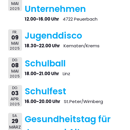
MAI
Unternehmen
2025
12.00-16.00 Uhr
4722 Peuerbach
FR.
Jugenddisco
09
MAI
18.30-22.00 Uhr
Kematen/Krems
2025
DO.
Schulball
08
MAI
18.00-21.00 Uhr
Linz
2025
DO.
Schulfest
03
APR.
16.00-20.00 Uhr
St.Peter/Wimberg
2025
SA.
Gesundheitstag für
29
MÄRZ