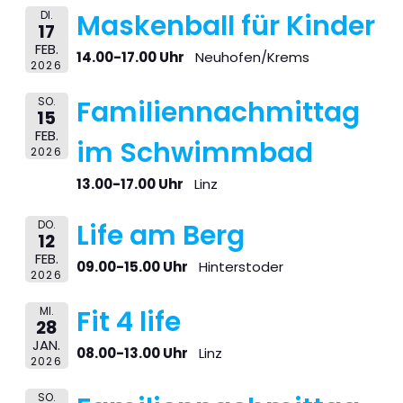
DI.
Maskenball für Kinder
17
FEB.
14.00-17.00 Uhr
Neuhofen/Krems
2026
SO.
Familiennachmittag
15
FEB.
im Schwimmbad
2026
13.00-17.00 Uhr
Linz
DO.
Life am Berg
12
FEB.
09.00-15.00 Uhr
Hinterstoder
2026
MI.
Fit 4 life
28
JAN.
08.00-13.00 Uhr
Linz
2026
SO.