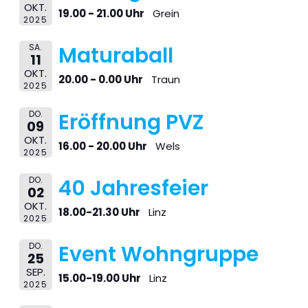
OKT.
19.00 - 21.00 Uhr
Grein
2025
SA.
Maturaball
11
OKT.
20.00 - 0.00 Uhr
Traun
2025
DO.
Eröffnung PVZ
09
OKT.
16.00 - 20.00 Uhr
Wels
2025
DO.
40 Jahresfeier
02
OKT.
18.00-21.30 Uhr
Linz
2025
DO.
Event Wohngruppe
25
SEP.
15.00-19.00 Uhr
Linz
2025