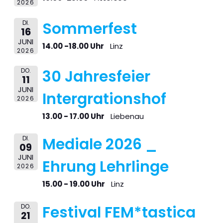
2026
DI.
Sommerfest
16
JUNI
14.00 -18.00 Uhr
Linz
2026
DO.
30 Jahresfeier
11
JUNI
Intergrationshof
2026
13.00 - 17.00 Uhr
Liebenau
DI.
Mediale 2026 _
09
JUNI
Ehrung Lehrlinge
2026
15.00 - 19.00 Uhr
Linz
DO.
Festival FEM*tastica
21