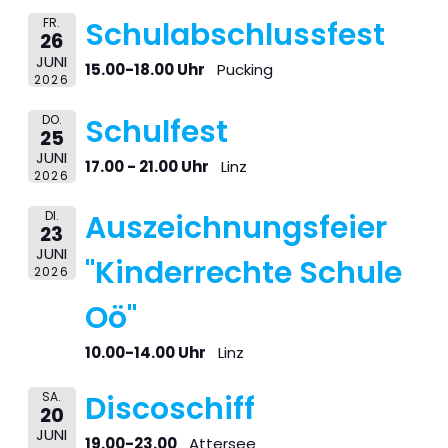
FR.
Schulabschlussfest
26
JUNI
15.00-18.00 Uhr
Pucking
2026
DO.
Schulfest
25
JUNI
17.00 - 21.00 Uhr
Linz
2026
DI.
Auszeichnungsfeier
23
JUNI
"Kinderrechte Schule
2026
Oö"
10.00-14.00 Uhr
Linz
SA.
Discoschiff
20
JUNI
19.00-23.00
Attersee