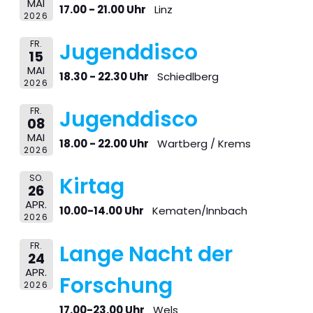
MAI
17.00 - 21.00 Uhr
Linz
2026
FR.
Jugenddisco
15
MAI
18.30 - 22.30 Uhr
Schiedlberg
2026
FR.
Jugenddisco
08
MAI
18.00 - 22.00 Uhr
Wartberg / Krems
2026
SO.
Kirtag
26
APR.
10.00-14.00 Uhr
Kematen/Innbach
2026
FR.
Lange Nacht der
24
APR.
Forschung
2026
17.00-23.00 Uhr
Wels