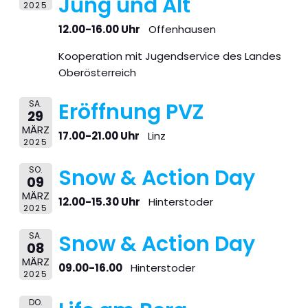
Jung und Alt
2025
12.00-16.00 Uhr
Offenhausen
Kooperation mit Jugendservice des Landes
Oberösterreich
SA.
Eröffnung PVZ
29
MÄRZ
17.00-21.00 Uhr
Linz
2025
SO.
Snow & Action Day
09
MÄRZ
12.00-15.30 Uhr
Hinterstoder
2025
SA.
Snow & Action Day
08
MÄRZ
09.00-16.00
Hinterstoder
2025
DO.