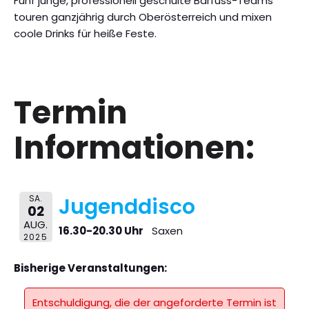
Fünf junge, professionell geschulte Barfuss-Teams
touren ganzjährig durch Oberösterreich und mixen
coole Drinks für heiße Feste.
Termin
Informationen:
SA.
Jugenddisco
02
AUG.
16.30-20.30 Uhr
Saxen
2025
Bisherige Veranstaltungen:
Entschuldigung, die der angeforderte Termin ist