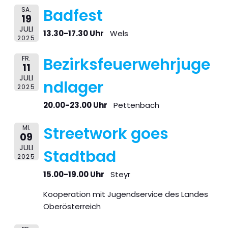
SA.
Badfest
19
JULI
13.30-17.30 Uhr
Wels
2025
FR.
Bezirksfeuerwehrjuge
11
JULI
ndlager
2025
20.00-23.00 Uhr
Pettenbach
MI.
Streetwork goes
09
JULI
Stadtbad
2025
15.00-19.00 Uhr
Steyr
Kooperation mit Jugendservice des Landes
Oberösterreich