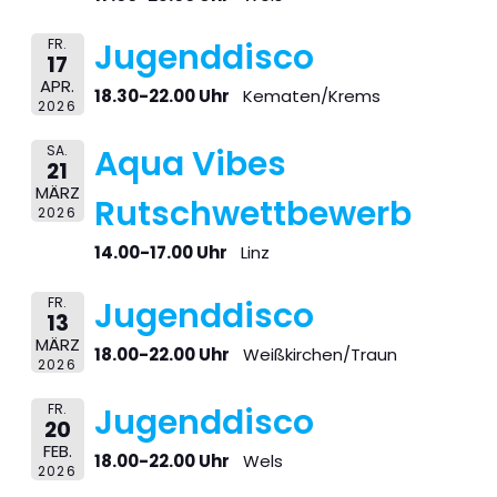
FR.
Jugenddisco
17
APR.
18.30-22.00 Uhr
Kematen/Krems
2026
SA.
Aqua Vibes
21
MÄRZ
Rutschwettbewerb
2026
14.00-17.00 Uhr
Linz
FR.
Jugenddisco
13
MÄRZ
18.00-22.00 Uhr
Weißkirchen/Traun
2026
FR.
Jugenddisco
20
FEB.
18.00-22.00 Uhr
Wels
2026