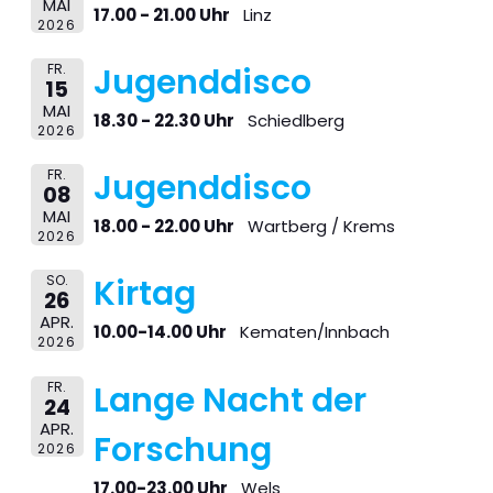
MAI
17.00 - 21.00 Uhr
Linz
2026
FR.
Jugenddisco
15
MAI
18.30 - 22.30 Uhr
Schiedlberg
2026
FR.
Jugenddisco
08
MAI
18.00 - 22.00 Uhr
Wartberg / Krems
2026
SO.
Kirtag
26
APR.
10.00-14.00 Uhr
Kematen/Innbach
2026
FR.
Lange Nacht der
24
APR.
Forschung
2026
17.00-23.00 Uhr
Wels