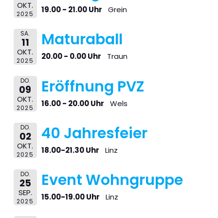
OKT.
19.00 - 21.00 Uhr
Grein
2025
SA.
Maturaball
11
OKT.
20.00 - 0.00 Uhr
Traun
2025
DO.
Eröffnung PVZ
09
OKT.
16.00 - 20.00 Uhr
Wels
2025
DO.
40 Jahresfeier
02
OKT.
18.00-21.30 Uhr
Linz
2025
DO.
Event Wohngruppe
25
SEP.
15.00-19.00 Uhr
Linz
2025