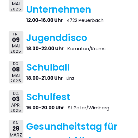
MAI
Unternehmen
2025
12.00-16.00 Uhr
4722 Peuerbach
FR.
Jugenddisco
09
MAI
18.30-22.00 Uhr
Kematen/Krems
2025
DO.
Schulball
08
MAI
18.00-21.00 Uhr
Linz
2025
DO.
Schulfest
03
APR.
16.00-20.00 Uhr
St.Peter/Wimberg
2025
SA.
Gesundheitstag für
29
MÄRZ