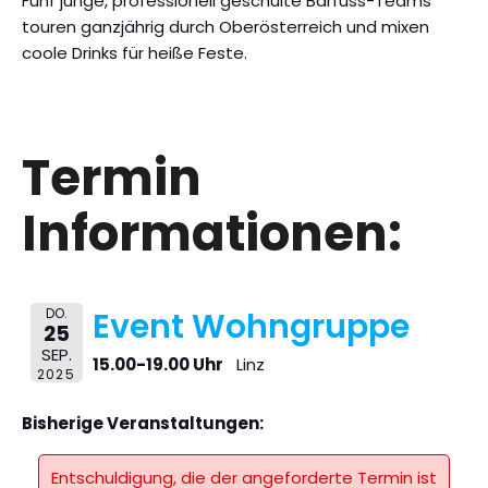
Fünf junge, professionell geschulte Barfuss-Teams
touren ganzjährig durch Oberösterreich und mixen
coole Drinks für heiße Feste.
Termin
Informationen:
DO.
Event Wohngruppe
25
SEP.
15.00-19.00 Uhr
Linz
2025
Bisherige Veranstaltungen:
Entschuldigung, die der angeforderte Termin ist