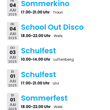
FR.
Sommerkino
04
JULI
17.00-21.00 Uhr
Traun
2025
FR.
School Out Disco
04
JULI
18.00-22.00 Uhr
Wels
2025
DO.
Schulfest
03
JULI
10.00-14.00 Uhr
Luftenberg
2025
DI.
Schulfest
01
JULI
17.00-21.00 Uhr
Linz
2025
DI.
Sommerfest
01
JULI
18.00-22.00 Uhr
Wels
2025