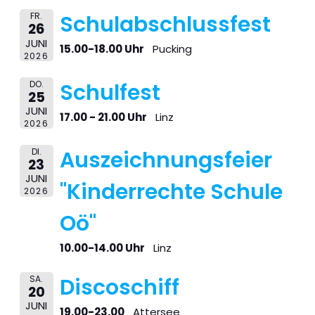
FR.
Schulabschlussfest
26
JUNI
15.00-18.00 Uhr
Pucking
2026
DO.
Schulfest
25
JUNI
17.00 - 21.00 Uhr
Linz
2026
DI.
Auszeichnungsfeier
23
JUNI
"Kinderrechte Schule
2026
Oö"
10.00-14.00 Uhr
Linz
SA.
Discoschiff
20
JUNI
19.00-23.00
Attersee