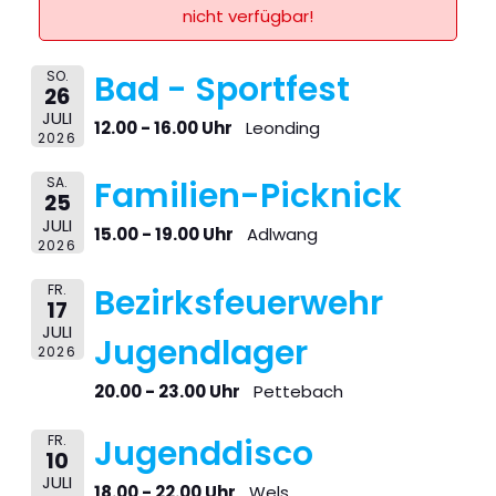
nicht verfügbar!
SO.
Bad - Sportfest
26
JULI
12.00 - 16.00 Uhr
Leonding
2026
SA.
Familien-Picknick
25
JULI
15.00 - 19.00 Uhr
Adlwang
2026
FR.
Bezirksfeuerwehr
17
JULI
Jugendlager
2026
20.00 - 23.00 Uhr
Pettebach
FR.
Jugenddisco
10
JULI
18.00 - 22.00 Uhr
Wels