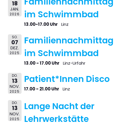
Familiennachmittag
18
JAN.
im Schwimmbad
2026
13.00-17.00 Uhr
Linz
SO.
Familiennachmittag
07
DEZ.
im Schwimmbad
2025
13.00 - 17.00 Uhr
Linz-Urfahr
DO.
Patient*Innen Disco
13
NOV.
17.00 - 21.00 Uhr
Linz
2025
DO.
Lange Nacht der
13
NOV.
Lehrwerkstätte
2025