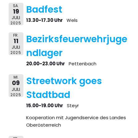
SA.
Badfest
19
JULI
13.30-17.30 Uhr
Wels
2025
FR.
Bezirksfeuerwehrjuge
11
JULI
ndlager
2025
20.00-23.00 Uhr
Pettenbach
MI.
Streetwork goes
09
JULI
Stadtbad
2025
15.00-19.00 Uhr
Steyr
Kooperation mit Jugendservice des Landes
Oberösterreich