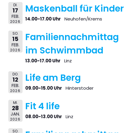
DI.
Maskenball für Kinder
17
FEB.
14.00-17.00 Uhr
Neuhofen/Krems
2026
SO.
Familiennachmittag
15
FEB.
im Schwimmbad
2026
13.00-17.00 Uhr
Linz
DO.
Life am Berg
12
FEB.
09.00-15.00 Uhr
Hinterstoder
2026
MI.
Fit 4 life
28
JAN.
08.00-13.00 Uhr
Linz
2026
SO.