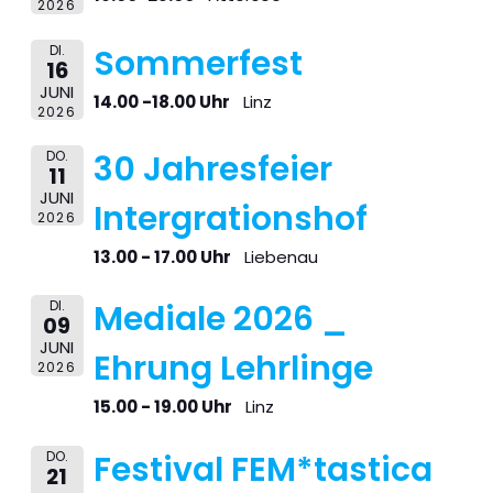
2026
DI.
Sommerfest
16
JUNI
14.00 -18.00 Uhr
Linz
2026
DO.
30 Jahresfeier
11
JUNI
Intergrationshof
2026
13.00 - 17.00 Uhr
Liebenau
DI.
Mediale 2026 _
09
JUNI
Ehrung Lehrlinge
2026
15.00 - 19.00 Uhr
Linz
DO.
Festival FEM*tastica
21