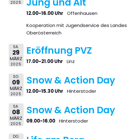
Jung und Alt
2025
12.00-16.00 Uhr
Offenhausen
Kooperation mit Jugendservice des Landes
Oberösterreich
SA.
Eröffnung PVZ
29
MÄRZ
17.00-21.00 Uhr
Linz
2025
SO.
Snow & Action Day
09
MÄRZ
12.00-15.30 Uhr
Hinterstoder
2025
SA.
Snow & Action Day
08
MÄRZ
09.00-16.00
Hinterstoder
2025
DO.